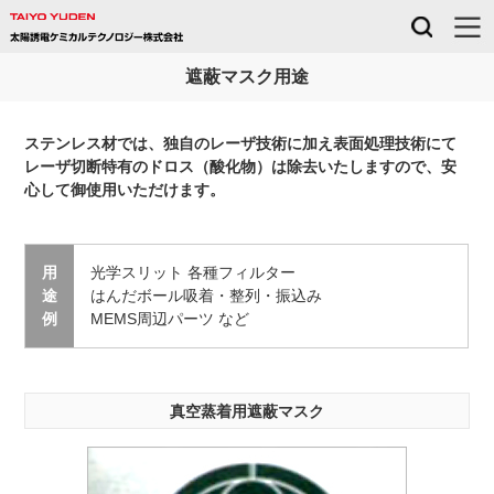
遮蔽マスク用途
ステンレス材では、独自のレーザ技術に加え表面処理技術にて
レーザ切断特有のドロス（酸化物）は除去いたしますので、安
心して御使用いただけます。
用
光学スリット
各種フィルター
途
はんだボール吸着・整列・振込み
例
MEMS周辺パーツ など
真空蒸着用遮蔽マスク