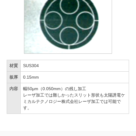
材質
SUS304
板厚
0.15mm
内容
幅50μm（0.050mm）の残し加工
レーザ加工では難しかったスリット形状も太陽誘電ケ
ミカルテクノロジー株式会社レーザ加工では可能で
す。