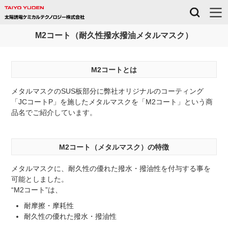
M2コート（耐久性撥水撥油メタルマスク）
M2コートとは
メタルマスクのSUS板部分に弊社オリジナルのコーティング
「JCコートP」を施したメタルマスクを「M2コート」という商
品名でご紹介しています。
M2コート（メタルマスク）の特徴
メタルマスクに、耐久性の優れた撥水・撥油性を付与する事を
可能としました。
“M2コート”は、
耐摩擦・摩耗性
耐久性の優れた撥水・撥油性