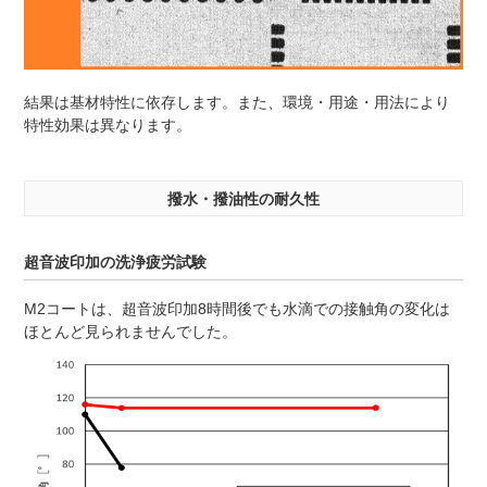
結果は基材特性に依存します。また、環境・用途・用法により
特性効果は異なります。
撥水・撥油性の耐久性
超音波印加の洗浄疲労試験
M2コートは、超音波印加8時間後でも水滴での接触角の変化は
ほとんど見られませんでした。