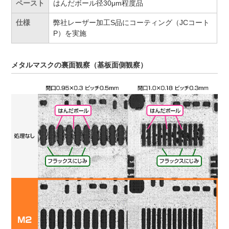
ペースト
はんだボール径30μm程度品
仕様
弊社レーザー加工S品にコーティング（JCコート
P）を実施
メタルマスクの裏面観察（基板面側観察）