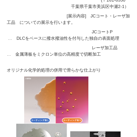
(〒261-8550
千葉県千葉市美浜区中瀬2-1）
[展示内容] JCコート・レーザ加
工品 についての展示を行います。
JCコートP
… DLCをベースに撥水撥油性を付与した独自の表面処理
レーザ加工品
… 金属薄板をミクロン単位の高精度で切断加工
オリジナル化学的処理の併用で滑らかな仕上がり